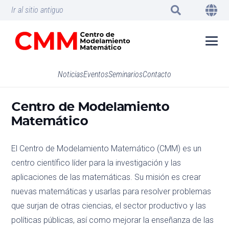
Ir al sitio antiguo
Noticias
Eventos
Seminarios
Contacto
Centro de Modelamiento
Matemático
El Centro de Modelamiento Matemático (CMM) es un
centro científico líder para la investigación y las
aplicaciones de las matemáticas. Su misión es crear
nuevas matemáticas y usarlas para resolver problemas
que surjan de otras ciencias, el sector productivo y las
políticas públicas, así como mejorar la enseñanza de las