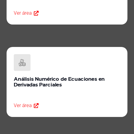
Ver área
Análisis Numérico de Ecuaciones en
Derivadas Parciales
Ver área