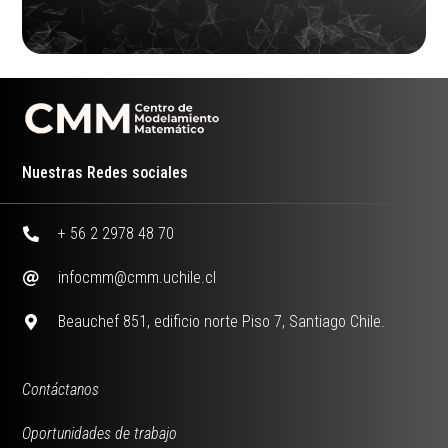
Nuestras Redes sociales
+ 56 2 2978 48 70
infocmm@cmm.uchile.cl
Beauchef 851, edificio norte Piso 7, Santiago Chile.
Contáctanos
Oportunidades de trabajo