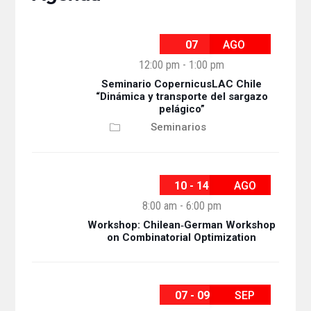
07
AGO
12:00 pm
-
1:00 pm
Seminario CopernicusLAC Chile
“Dinámica y transporte del sargazo
pelágico”
Seminarios
10 - 14
AGO
8:00 am
-
6:00 pm
Workshop: Chilean‐German Workshop
on Combinatorial Optimization
07 - 09
SEP