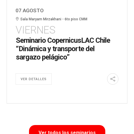
07 AGOSTO
Sala Maryam Mirzakhani - 6to piso CMM
VIERNES
Seminario CopernicusLAC Chile
“Dinámica y transporte del
sargazo pelágico”
VER DETALLES
Ver todos los seminarios