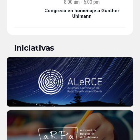
8:00 am
-
6:00 pm
Congreso en homenaje a Gunther
Uhlmann
Iniciativas