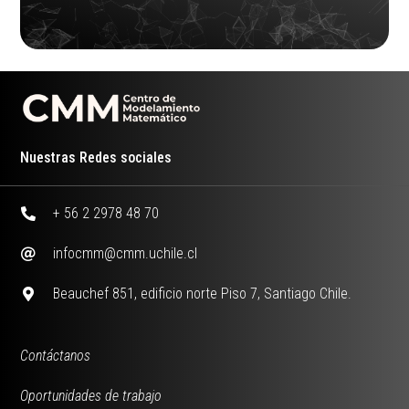
Nuestras Redes sociales
+ 56 2 2978 48 70
infocmm@cmm.uchile.cl
Beauchef 851, edificio norte Piso 7, Santiago Chile.
Contáctanos
Oportunidades de trabajo