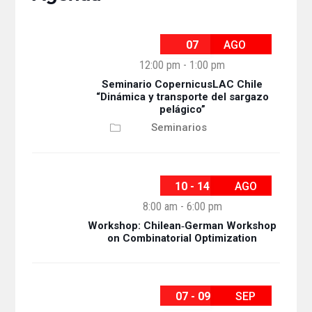
07
AGO
12:00 pm
-
1:00 pm
Seminario CopernicusLAC Chile
“Dinámica y transporte del sargazo
pelágico”
Seminarios
10 - 14
AGO
8:00 am
-
6:00 pm
Workshop: Chilean‐German Workshop
on Combinatorial Optimization
07 - 09
SEP