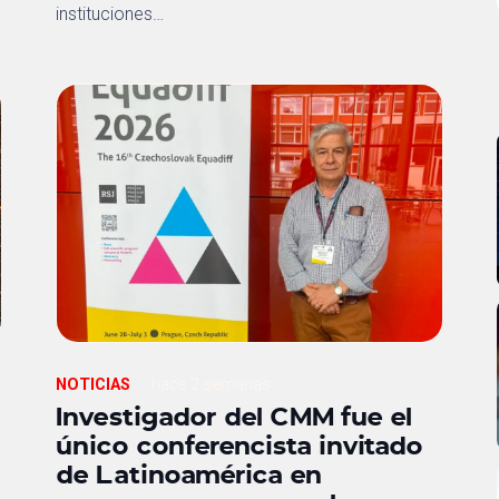
instituciones…
NOTICIAS
hace 2 semanas
Investigador del CMM fue el
único conferencista invitado
de Latinoamérica en