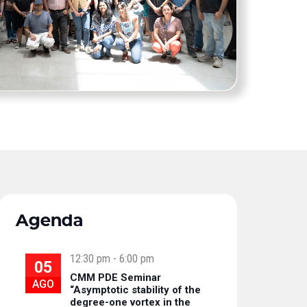
Agenda
12:30 pm
-
6:00 pm
05
CMM PDE Seminar
AGO
“Asymptotic stability of the
degree-one vortex in the