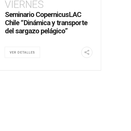
VIERNES
Seminario CopernicusLAC
Chile “Dinámica y transporte
del sargazo pelágico”
VER DETALLES