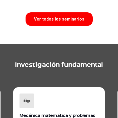
Ver todos los seminarios
Investigación fundamental
Mecánica matemática y problemas