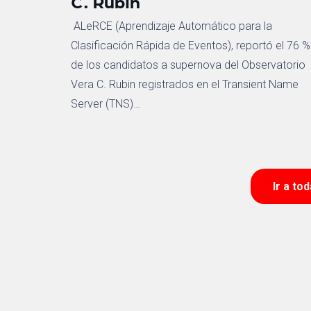
C. Rubin
ALeRCE (Aprendizaje Automático para la
Clasificación Rápida de Eventos), reportó el 76 %
de los candidatos a supernova del Observatorio
Vera C. Rubin registrados en el Transient Name
Server (TNS)…
Ir a to