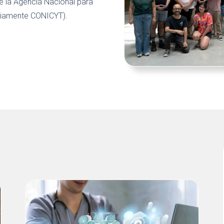
e la Agencia Nacional para
reviamente CONICYT).