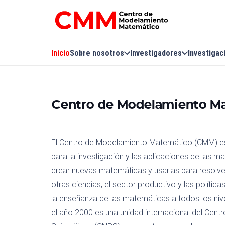
Inicio
Sobre nosotros
Investigadores
Investigac
Centro de Modelamiento M
El Centro de Modelamiento Matemático (CMM) es u
para la investigación y las aplicaciones de las m
crear nuevas matemáticas y usarlas para resolve
otras ciencias, el sector productivo y las polític
la enseñanza de las matemáticas a todos los niv
el año 2000 es una unidad internacional del Cent