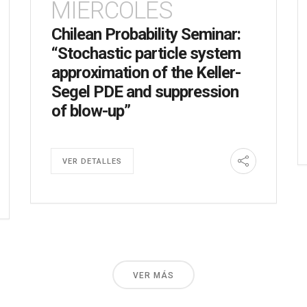
MIÉRCOLES
Chilean Probability Seminar:
“Stochastic particle system
approximation of the Keller-
Segel PDE and suppression
of blow-up”
VER DETALLES
VER MÁS