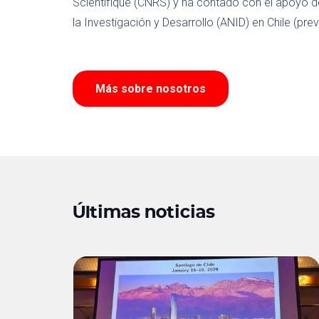
Scientifique (CNRS) y ha contado con el apoyo d
la Investigación y Desarrollo (ANID) en Chile (p
Más sobre nosotros
Últimas noticias