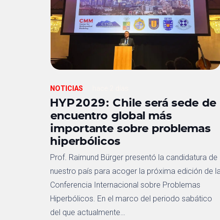
NOTICIAS
hace 2 días
HYP2029: Chile será sede de
encuentro global más
importante sobre problemas
hiperbólicos
Prof. Raimund Bürger presentó la candidatura de
nuestro país para acoger la próxima edición de l
Conferencia Internacional sobre Problemas
Hiperbólicos. En el marco del periodo sabático
del que actualmente…