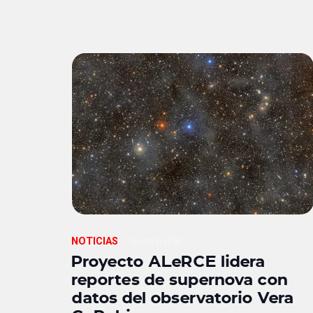
NOTICIAS
hace 6 días
Proyecto ALeRCE lidera
reportes de supernova con
datos del observatorio Vera