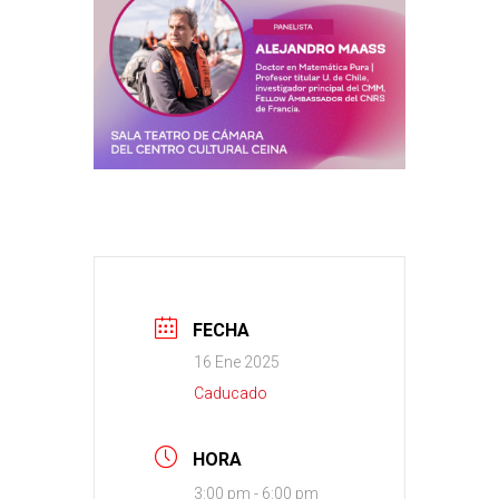
FECHA
16 Ene 2025
Caducado
HORA
3:00 pm - 6:00 pm