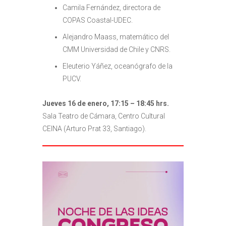
Camila Fernández, directora de
COPAS Coastal-UDEC.
Alejandro Maass, matemático del
CMM Universidad de Chile y CNRS.
Eleuterio Yáñez, oceanógrafo de la
PUCV.
Jueves 16 de enero, 17:15 – 18:45 hrs.
Sala Teatro de Cámara, Centro Cultural
CEINA (Arturo Prat 33, Santiago).