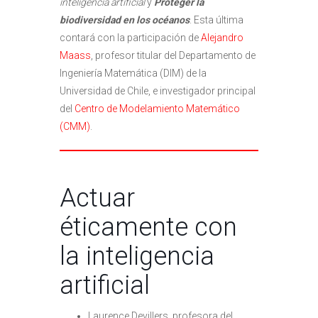
inteligencia artificial
y
Proteger la
biodiversidad en los océanos
. Esta última
contará con la participación de
Alejandro
Maass
, profesor titular del Departamento de
Ingeniería Matemática (DIM) de la
Universidad de Chile, e investigador principal
del
Centro de Modelamiento Matemático
(CMM)
.
Actuar
éticamente con
la inteligencia
artificial
Laurence Devillers, profesora del