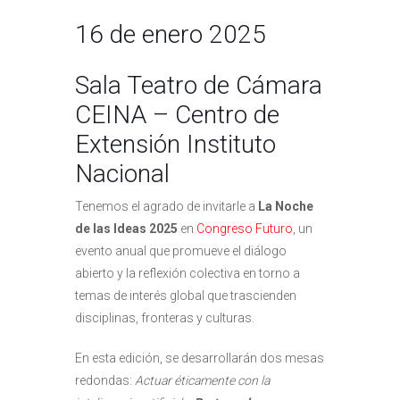
16 de enero 2025
Sala Teatro de Cámara
CEINA – Centro de
Extensión Instituto
Nacional
Tenemos el agrado de invitarle a
La Noche
de las Ideas 2025
en
Congreso Futuro
, un
evento anual que promueve el diálogo
abierto y la reflexión colectiva en torno a
temas de interés global que trascienden
disciplinas, fronteras y culturas.
En esta edición, se desarrollarán dos mesas
redondas:
Actuar éticamente con la