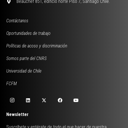
Beauchef 851, edificio norte Piso 7, Santiago Chile.
Contáctanos
Oportunidades de trabajo
Políticas de acoso y discriminación
Somos parte del CNRS
Universidad de Chile
FCFM
Newsletter
Suscríbete y entérate de todo el que hacer de nuestra