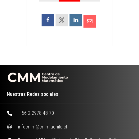
Nuestras Redes sociales
+ 56 2 2978 48 70
infocmm@cmm.uchile.cl