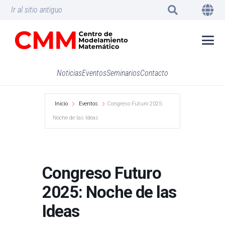
Ir al sitio antiguo
Noticias
Eventos
Seminarios
Contacto
Inicio
Eventos
Congreso Futuro 2025:
Noche de las Ideas
Congreso Futuro
2025: Noche de las
Ideas