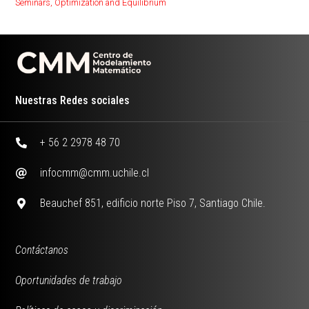
Seminars
,
Optimization and Equilibrium
Nuestras Redes sociales
+ 56 2 2978 48 70
infocmm@cmm.uchile.cl
Beauchef 851, edificio norte Piso 7, Santiago Chile.
Contáctanos
Oportunidades de trabajo