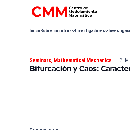
Inicio
Sobre nosotros
Investigadores
Investigac
Seminars
,
Mathematical Mechanics
12 de
Bifurcación y Caos: Caracte
Comparte en: