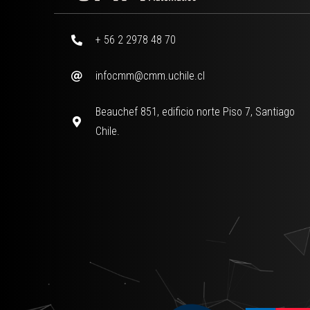
+ 56 2 2978 48 70
infocmm@cmm.uchile.cl
Beauchef 851, edificio norte Piso 7, Santiago
Chile.