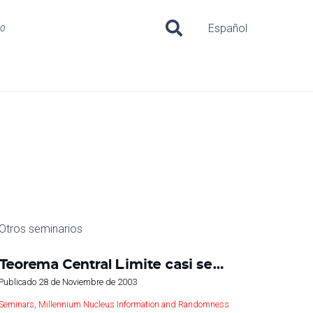
uo
Español
Otros seminarios
Teorema Central Limite casi se…
Publicado
28 de Noviembre de 2003
Seminars
,
Millennium Nucleus Information and Randomness