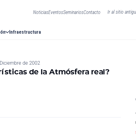
Ir al sitio antig
Noticias
Eventos
Seminarios
Contacto
ión
Infraestructura
 Diciembre de 2002
rísticas de la Atmósfera real?