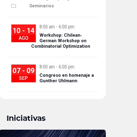
Seminarios
8:00 am
-
6:00 pm
10 - 14
Workshop: Chilean‐
AGO
German Workshop on
Combinatorial Optimization
8:00 am
-
6:00 pm
07 - 09
Congreso en homenaje a
SEP
Gunther Uhlmann
Iniciativas