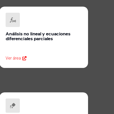
Análisis no lineal y ecuaciones
diferenciales parciales
Ver área