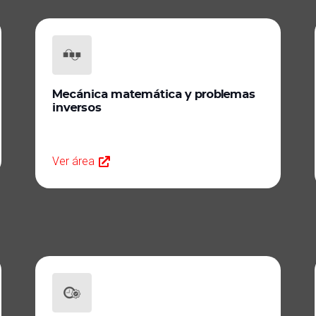
Mecánica matemática y problemas
inversos
Ver área