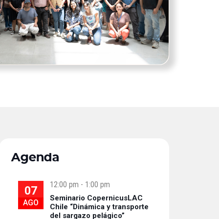
Agenda
12:00 pm
-
1:00 pm
07
Seminario CopernicusLAC
AGO
Chile “Dinámica y transporte
del sargazo pelágico”