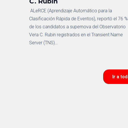
C. Rubin
ALeRCE (Aprendizaje Automático para la
Clasificación Rápida de Eventos), reportó el 76 %
de los candidatos a supernova del Observatorio
Vera C. Rubin registrados en el Transient Name
Server (TNS)…
Ir a to