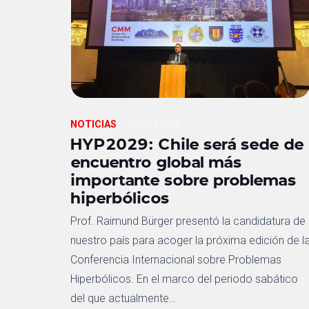
NOTICIAS
hace 4 días
HYP2029: Chile será sede de
encuentro global más
importante sobre problemas
hiperbólicos
Prof. Raimund Bürger presentó la candidatura de
nuestro país para acoger la próxima edición de l
Conferencia Internacional sobre Problemas
Hiperbólicos. En el marco del periodo sabático
del que actualmente…