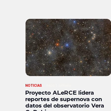
NOTICIAS
hace 1 semana
Proyecto ALeRCE lidera
reportes de supernova con
datos del observatorio Vera