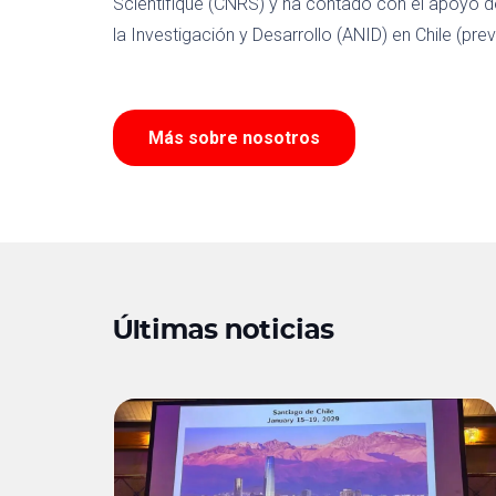
Scientifique (CNRS) y ha contado con el apoyo d
la Investigación y Desarrollo (ANID) en Chile (p
Más sobre nosotros
Últimas noticias