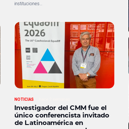
instituciones…
NOTICIAS
hace 2 semanas
Investigador del CMM fue el
único conferencista invitado
de Latinoamérica en