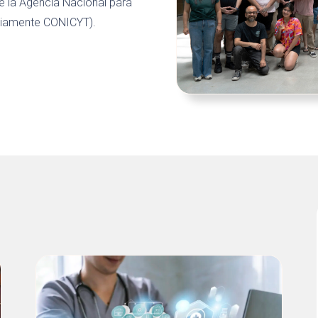
e la Agencia Nacional para
reviamente CONICYT).