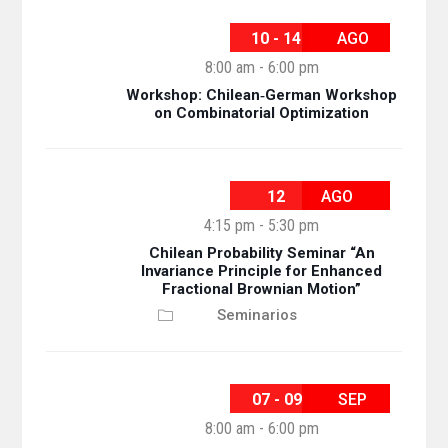
10 - 14
AGO
8:00 am
-
6:00 pm
Workshop: Chilean‐German Workshop
on Combinatorial Optimization
12
AGO
4:15 pm
-
5:30 pm
Chilean Probability Seminar “An
Invariance Principle for Enhanced
Fractional Brownian Motion”
Seminarios
07 - 09
SEP
8:00 am
-
6:00 pm