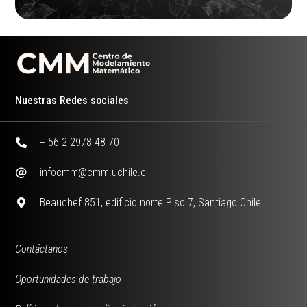
Nuestras Redes sociales
+ 56 2 2978 48 70
infocmm@cmm.uchile.cl
Beauchef 851, edificio norte Piso 7, Santiago Chile.
Contáctanos
Oportunidades de trabajo