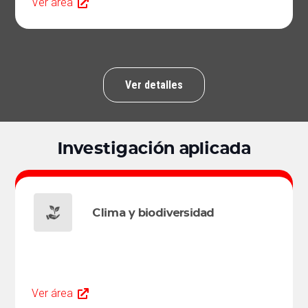
Ver área
Ver detalles
Investigación aplicada
Clima y biodiversidad
Ver área